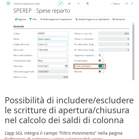
Possibilità di includere/escludere
le scritture di apertura/chiusura
nel calcolo dei saldi di colonna
L’app SGL integra il campo “Filtro movimento” nella pagina