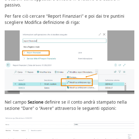
passivo.
Per fare ciò cercare “Report Finanziari” e poi dai tre puntini
scegliere Modifica definizione di riga:
Nel campo
Sezione
definire se il conto andrà stampato nella
sezione “Dare” o “Avere” attraverso le seguenti opzioni: