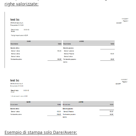
righe valorizzate:
Esempio di stampa solo Dare/Avere: