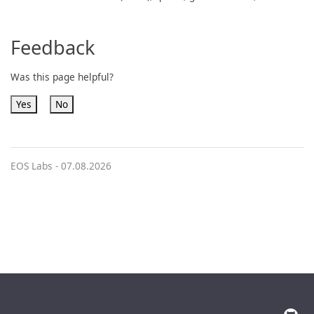
Feedback
Was this page helpful?
Yes
No
EOS Labs -
07.08.2026