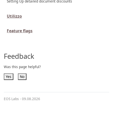
Setting Up detailed document discounts
Utilizzo
Feature flags
Feedback
Was this page helpful?
Yes
No
EOS Labs -
09.08.2026