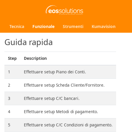
Tecnica
Funzionale
Strumenti
Kumavision
Guida rapida
Step
Description
1
Effettuare setup Piano dei Conti.
2
Effettuare setup Scheda Cliente/Fornitore.
3
Effettuare setup C/C bancari.
4
Effettuare setup Metodi di pagamento.
5
Effettuare setup C/C Condizioni di pagamento.