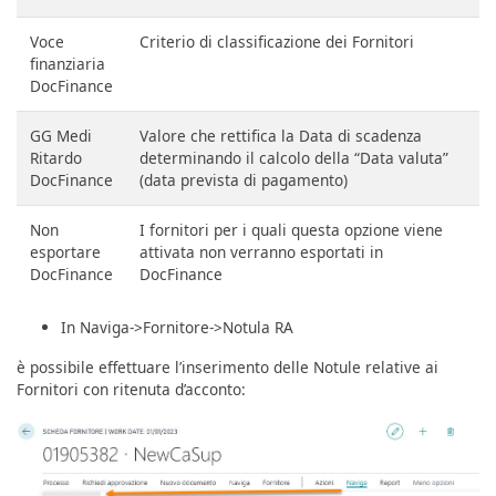
Voce
Criterio di classificazione dei Fornitori
finanziaria
DocFinance
GG Medi
Valore che rettifica la Data di scadenza
Ritardo
determinando il calcolo della “Data valuta”
DocFinance
(data prevista di pagamento)
Non
I fornitori per i quali questa opzione viene
esportare
attivata non verranno esportati in
DocFinance
DocFinance
In Naviga->Fornitore->Notula RA
è possibile effettuare l’inserimento delle Notule relative ai
Fornitori con ritenuta d’acconto: