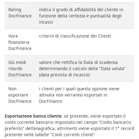
Rating
indica il grado di affidabilità del cliente in
DocFinance
funzione della certezza e puntualità degli
incassi
Voce
criterio di classificazione dei Clienti
finanziaria
DocFinance
GG medi
valore che rettifica la Data di scadenza
ritardo
determinando il calcolo della “Data valuta”
DocFinance
(data prevista di incasso)
Non
i clienti per i quali questa opzione viene
esportare
attivata non verranno esportati in
DocFinance
DocFinance
Esportazione banca cliente
: se presente, viene esportato il
conto corrente bancario impostato nel campo “Conto bancario
preferito” dell’anagrafica, altrimenti viene esportato il 1° record
presente nelle tabelle “Conti correnti clienti”