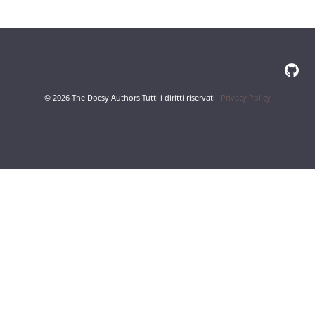
© 2026 The Docsy Authors Tutti i diritti riservati
Privacy Policy