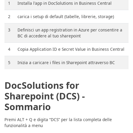
1
Installa l'app in DocSolutions in Business Central
2
carica i setup di default (tabelle, librerie, storage)
3
Definisci un app registration in Azure per consentire a
BC di accedere al tuo sharepoint
4
Copia Application ID e Secret Value in Business Central
5
Inizia a caricare i files in Sharepoint attraverso BC
DocSolutions for
Sharepoint (DCS) -
Sommario
Premi ALT + Q e digita “DCS” per la lista completa delle
funzionalità a menu