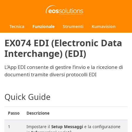
Tecnica
Funzionale
Strumenti
Kumavision
EX074 EDI (Electronic Data
Interchange) (EDI)
L’App EDI consente di gestire l’invio e la ricezione di
documenti tramite diversi protocolli EDI
Quick Guide
Passo
Descrizione
1
Impostare il
Setup Messaggi
e la configurazione