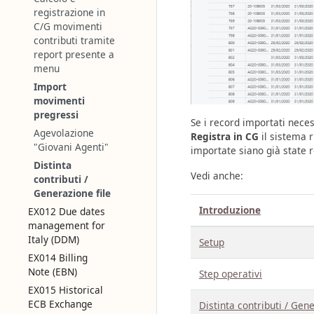
registrazione in
C/G movimenti
contributi tramite
report presente a
menu
Import
movimenti
pregressi
Se i record importati neces
Agevolazione
Registra in CG
il sistema r
"Giovani Agenti"
importate siano già state r
Distinta
Vedi anche:
contributi /
Generazione file
Introduzione
EX012 Due dates
management for
Italy (DDM)
Setup
EX014 Billing
Note (EBN)
Step operativi
EX015 Historical
ECB Exchange
Distinta contributi / Gene