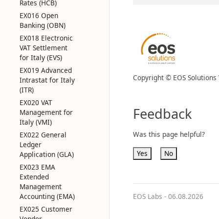
Rates (HCB)
EX016 Open
Banking (OBN)
EX018 Electronic
VAT Settlement
for Italy (EVS)
EX019 Advanced
Copyright © EOS Solutions Via
Intrastat for Italy
(ITR)
EX020 VAT
Feedback
Management for
Italy (VMI)
Was this page helpful?
EX022 General
Ledger
Yes
No
Application (GLA)
EX023 EMA
Extended
Management
EOS Labs -
06.08.2026
Accounting (EMA)
EX025 Customer
Vendor