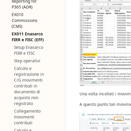
Reporting for
P365 (ADR)
EX010
Commissions
(CMS)
EX011 Enasarco
FIRR e FISC (EFF)
Setup Enasarco
FIRR e FISC
Step operativi
Calcolo e
registrazione in
C/G movimenti
contributi in
documento di
Una volta incollati i movim
acquisto non
registrato
A questo punto tali movimen
Collegamento
movimenti
contributi
Calcolo e