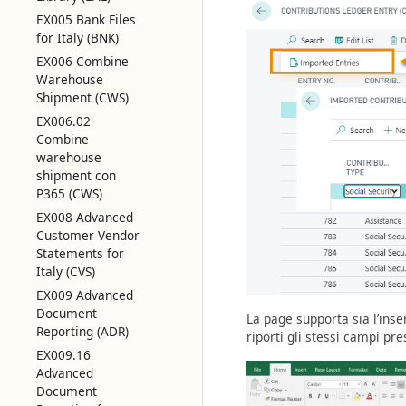
EX005 Bank Files
for Italy (BNK)
EX006 Combine
Warehouse
Shipment (CWS)
EX006.02
Combine
warehouse
shipment con
P365 (CWS)
EX008 Advanced
Customer Vendor
Statements for
Italy (CVS)
EX009 Advanced
Document
La page supporta sia l’inser
Reporting (ADR)
riporti gli stessi campi pr
EX009.16
Advanced
Document