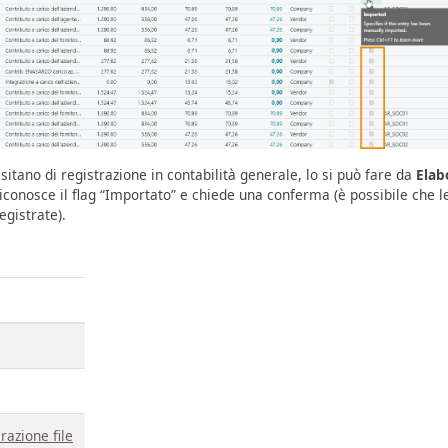
sitano di registrazione in contabilità generale, lo si può fare da
Elab
iconosce il flag “Importato” e chiede una conferma (è possibile che l
egistrate).
razione file