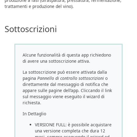
produzione a fasi (diraspatura, pressatura, fermentazione,
trattamenti e produzione del vino).
Sottoscrizioni
Alcune funzionalità di questa app richiedono
di avere una sottoscrizione attiva.
La sottoscrizione può essere attivata dalla
pagina
Pannello di controllo sottoscrizioni
o
direttamente dal messaggio di notifica che
appare sulle pagine dell’app. Cliccando il link
sul messaggio viene eseguito il wizard di
richiesta.
In Dettaglio
VERSIONE FULL: è possibile acquistare
una versione completa che dura 12
mesi, sempre eseguendo il wizard ed