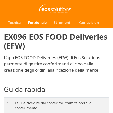
Tecnica
Funzionale
Strumenti
Kumavision
EX096 EOS FOOD Deliveries
(EFW)
L’app EOS FOOD Deliveries (EFW) di Eos Solutions
permette di gestire conferimenti di cibo dalla
creazione degli ordini alla ricezione della merce
Guida rapida
1
Le uve ricevute dai conferitori tramite ordini di
conferimento