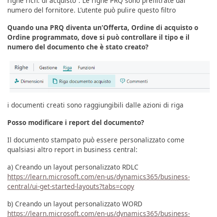
righe rich. di acquisto”. Le righe PRQ sono prefiltrate dal
numero del fornitore. L’utente può pulire questo filtro
Quando una PRQ diventa un’Offerta, Ordine di acquisto o
Ordine programmato, dove si può controllare il tipo e il
numero del documento che è stato creato?
i documenti creati sono raggiungibili dalle azioni di riga
Posso modificare i report del documento?
Il documento stampato può essere personalizzato come
qualsiasi altro report in business central:
a) Creando un layout personalizzato RDLC
https://learn.microsoft.com/en-us/dynamics365/business-
central/ui-get-started-layouts?tabs=copy
b) Creando un layout personalizzato WORD
https://learn.microsoft.com/en-us/dynamics365/business-