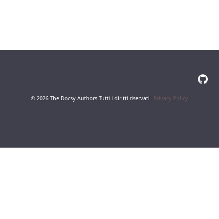
© 2026 The Docsy Authors Tutti i diritti riservati
Privacy Policy