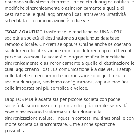
risiedono sullo stesso database. La società di origine notifica le
modifiche sincronicamente o asincronicamente a quelle di
destinazione le quali aggiornano i dati attraverso un’attività
schedulata. La comunicazione è a due vie.
“SOAP / OAUTH2”
: trasferisce le modifiche da UNA o PIU’
società a società di destinazione su qualunque database
remoto o locale, OnPremise oppure OnLine anche se operano
su differenti localizzazioni e montano differenti app e differenti
personalizzazioni. La società di origine notifica le modifiche
sincronicamente o asincronicamente a quelle di destinazione le
quali aggiornano i dati. La comunicazione è a due vie. Il setup
delle tabelle e dei campi da sincronizzare sono gestiti sulla
società di origine, rendendo configurazione, copia e modifica
delle impostazioni più semplice e veloce.
L’app EOS MDI è adatta sia per piccole società con poche
società da sincronizzare e per grandi e più complesse realtà
dove è necessario trasformare i dati durante la
sincronizzazione (valute, lingue) in contesti multinazionali e con
molte società da sincronizzare. Offre anche specifiche
possibilità: