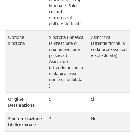
Manuale: Solo
record
sincronizzati
dall’utente finale
Opzione
Sincrona (innesca
Asincrona
sincrona
la creazione di
(attende finchè la
una nuova coda
coda processi non
processi)
è schedulata)
Asincrona
(attende finchè la
coda processi
non è schedulata
)
Origine
Si
Si
Destinazione
Sincronizzazione
Si
No
bi-direzionale