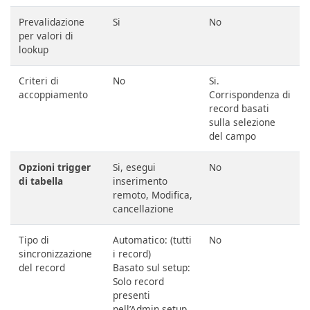
Prevalidazione
Si
No
per valori di
lookup
Criteri di
No
Si.
accoppiamento
Corrispondenza di
record basati
sulla selezione
del campo
Opzioni trigger
Si, esegui
No
di tabella
inserimento
remoto, Modifica,
cancellazione
Tipo di
Automatico: (tutti
No
sincronizzazione
i record)
del record
Basato sul setup:
Solo record
presenti
nell’Admin setup.