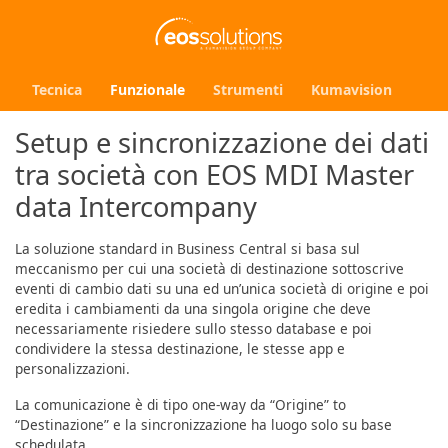
Tecnica
Funzionale
Strumenti
Kumavision
Setup e sincronizzazione dei dati
tra società con EOS MDI Master
data Intercompany
La soluzione standard in Business Central si basa sul
meccanismo per cui una società di destinazione sottoscrive
eventi di cambio dati su una ed un’unica società di origine e poi
eredita i cambiamenti da una singola origine che deve
necessariamente risiedere sullo stesso database e poi
condividere la stessa destinazione, le stesse app e
personalizzazioni.
La comunicazione è di tipo one-way da “Origine” to
“Destinazione” e la sincronizzazione ha luogo solo su base
schedulata.