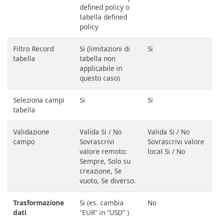
defined policy o
tabella defined
policy
Filtro Record
Si (limitazioni di
Si
tabella
tabella non
applicabile in
questo caso)
Seleziona campi
Si
Si
tabella
Validazione
Valida Si / No
Valida Si / No
campo
Sovrascrivi
Sovrascrivi valore
valore remoto:
local Si / No
Sempre, Solo su
creazione, Se
vuoto, Se diverso.
Trasformazione
Si (es. cambia
No
dati
“EUR” in “USD” )