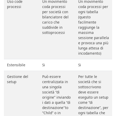
Uso code
Un movimento
Un movimento
processi
coda processi
coda processi per
per società con
ogni tabella
bilanciatore del
(questo
carico che
facilmente
suddivide in
raggiunge la
sottoprocessi
massima
sessione parallela
e provoca una più
lunga attesa di
incodamento)
Estensibile
Si
Si
Gestione del
Può essere
Per tutte le
setup
centralizzata in
società che si
una singola
sottoscrivono
società “di
deve essere
origine” inviando
eseguito un setup
i dati a quella “di
come “di
destinazione"to
destinazione”, per
“Child” o in
ogni tabella che