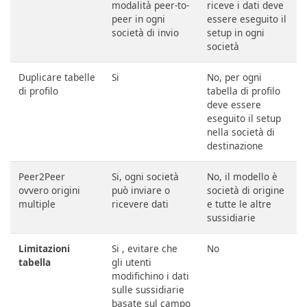
modalità peer-to-
riceve i dati deve
peer in ogni
essere eseguito il
società di invio
setup in ogni
società
Duplicare tabelle
Si
No, per ogni
di profilo
tabella di profilo
deve essere
eseguito il setup
nella società di
destinazione
Peer2Peer
Si, ogni società
No, il modello è
ovvero origini
può inviare o
società di origine
multiple
ricevere dati
e tutte le altre
sussidiarie
Limitazioni
Si , evitare che
No
tabella
gli utenti
modifichino i dati
sulle sussidiarie
basate sul campo