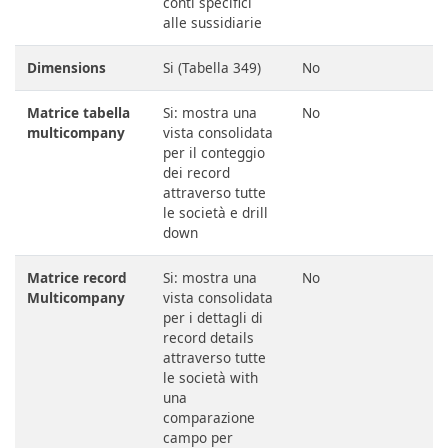
conti specifici
alle sussidiarie
Dimensions
Si (Tabella 349)
No
Matrice tabella
Si: mostra una
No
multicompany
vista consolidata
per il conteggio
dei record
attraverso tutte
le società e drill
down
Matrice record
Si: mostra una
No
Multicompany
vista consolidata
per i dettagli di
record details
attraverso tutte
le società with
una
comparazione
campo per