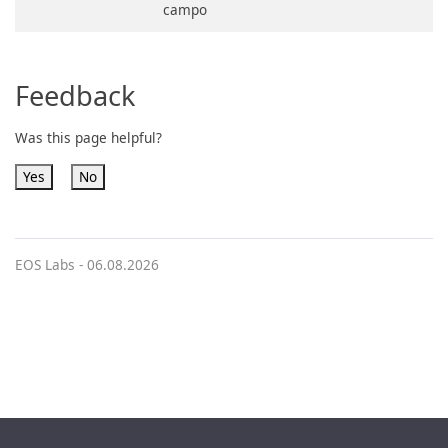
campo
Feedback
Was this page helpful?
Yes
No
EOS Labs -
06.08.2026